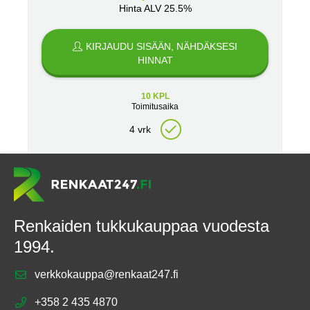
Hinta ALV 25.5%
KIRJAUDU SISÄÄN, NÄHDÄKSESI
HINNAT
10 KPL
Toimitusaika
4 vrk
Renkaiden tukkukauppaa vuodesta
1994.
verkkokauppa@renkaat247.fi
+358 2 435 4870