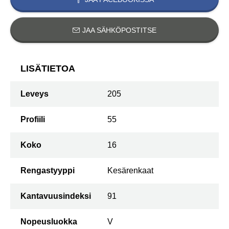
JAA SÄHKÖPOSTITSE
LISÄTIETOA
Leveys
205
Profiili
55
Koko
16
Rengastyyppi
Kesärenkaat
Kantavuusindeksi
91
Nopeusluokka
V