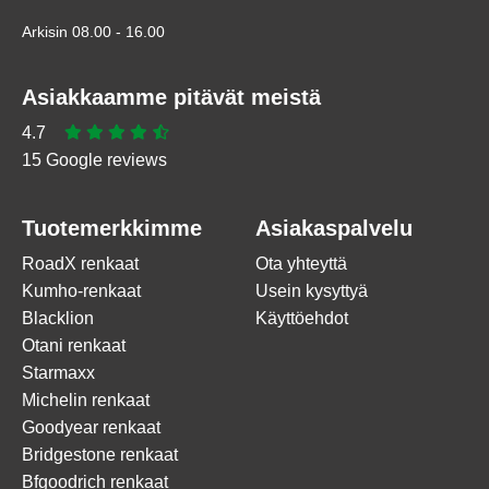
Arkisin 08.00 - 16.00
Asiakkaamme pitävät meistä
4.7
15 Google reviews
Tuotemerkkimme
Asiakaspalvelu
RoadX renkaat
Ota yhteyttä
Kumho-renkaat
Usein kysyttyä
Blacklion
Käyttöehdot
Otani renkaat
Starmaxx
Michelin renkaat
Goodyear renkaat
Bridgestone renkaat
Bfgoodrich renkaat