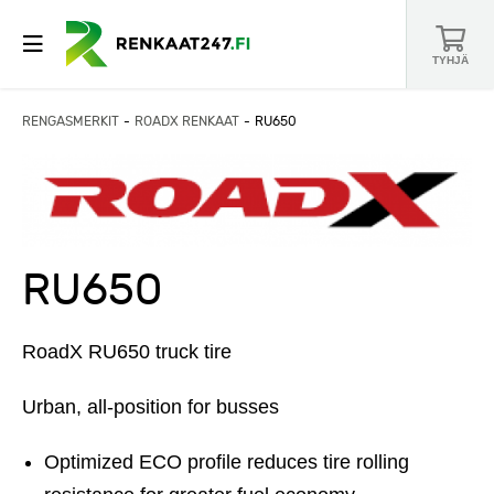
TYHJÄ
RENGASMERKIT
ROADX RENKAAT
RU650
RU650
RoadX RU650 truck tire
Urban, all-position for busses
Optimized ECO profile reduces tire rolling