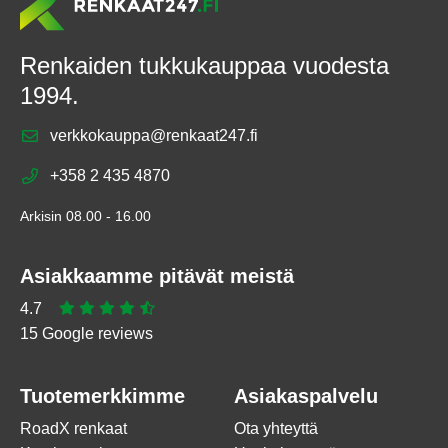
Renkaiden tukkukauppaa vuodesta
1994.
verkkokauppa@renkaat247.fi
+358 2 435 4870
Arkisin 08.00 - 16.00
Asiakkaamme pitävät meistä
4.7
15 Google reviews
Tuotemerkkimme
Asiakaspalvelu
RoadX renkaat
Ota yhteyttä