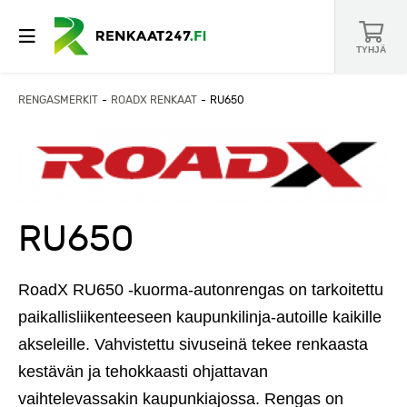
TYHJÄ
RENGASMERKIT
ROADX RENKAAT
RU650
RU650
RoadX RU650 -kuorma-autonrengas on tarkoitettu
paikallisliikenteeseen kaupunkilinja-autoille kaikille
akseleille. Vahvistettu sivuseinä tekee renkaasta
kestävän ja tehokkaasti ohjattavan
vaihtelevassakin kaupunkiajossa. Rengas on