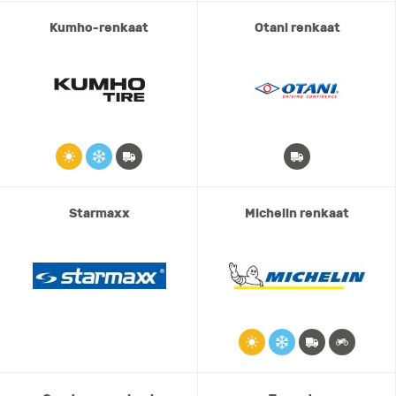
Kumho-renkaat
Otani renkaat
Starmaxx
Michelin renkaat