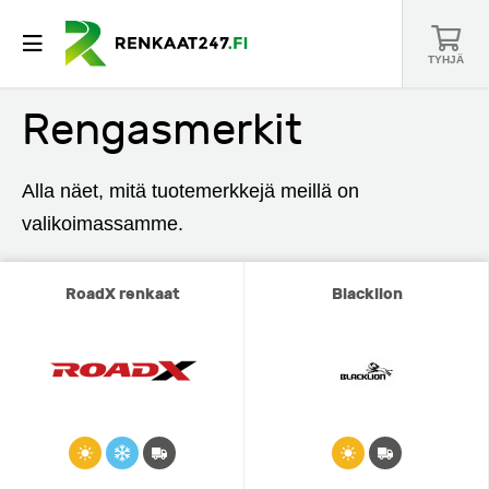
TYHJÄ
Rengasmerkit
Alla näet, mitä tuotemerkkejä meillä on
valikoimassamme.
RoadX renkaat
Blacklion