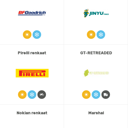
Pirelli renkaat
GT-RETREADED
Nokian renkaat
Marshal