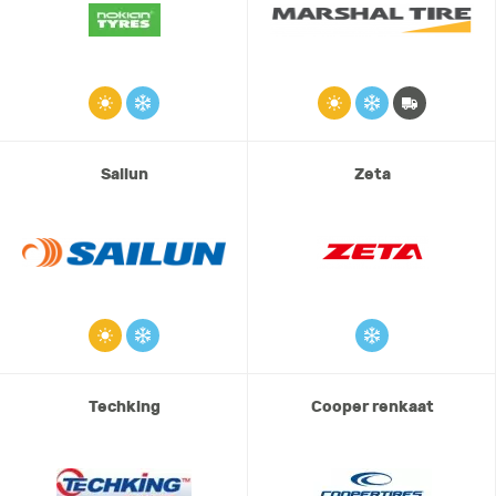
Sailun
Zeta
Techking
Cooper renkaat