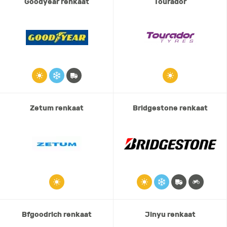
Goodyear renkaat
Tourador
Zetum renkaat
Bridgestone renkaat
Bfgoodrich renkaat
Jinyu renkaat