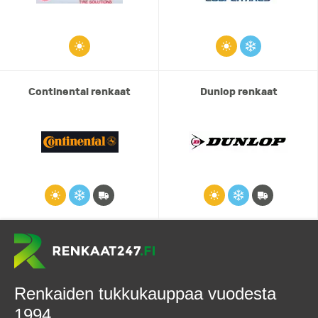
Continental renkaat
Dunlop renkaat
Renkaiden tukkukauppaa vuodesta
1994.