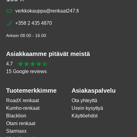
verkkokauppa@renkaat247.fi
+358 2 435 4870
Arkisin 08.00 - 16.00
Asiakkaamme pitävät meistä
4.7
15 Google reviews
Tuotemerkkimme
Asiakaspalvelu
RoadX renkaat
Ota yhteyttä
Kumho-renkaat
Usein kysyttyä
Blacklion
Käyttöehdot
Otani renkaat
Starmaxx