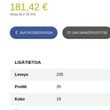
181,42 €
Hinta ALV 25.5%
JAA FACEBOOKISSA
JAA SÄHKÖPOSTITSE
LISÄTIETOA
Leveys
235
Profiili
35
Koko
19