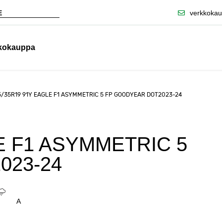
verkkokau
kkokauppa
5/35R19 91Y EAGLE F1 ASYMMETRIC 5 FP GOODYEAR DOT2023-24
E F1 ASYMMETRIC 5
023-24
A