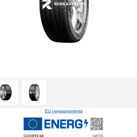
EU-rengasmerkintä