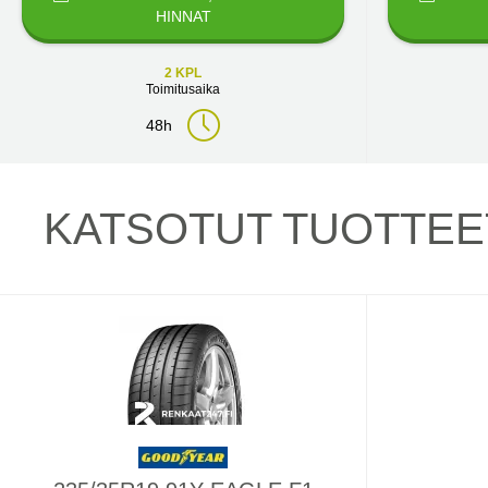
HINNAT
2 KPL
Toimitusaika
48h
KATSOTUT TUOTTEE