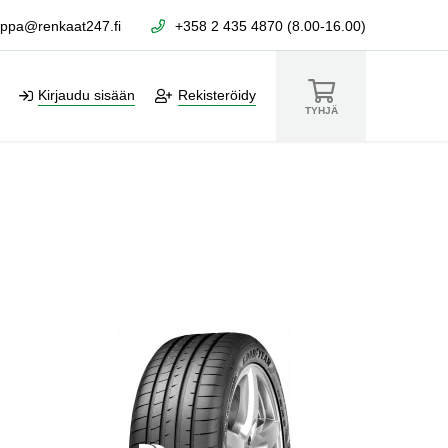
ppa@renkaat247.fi
+358 2 435 4870 (8.00-16.00)
Kirjaudu sisään
Rekisteröidy
TYHJÄ