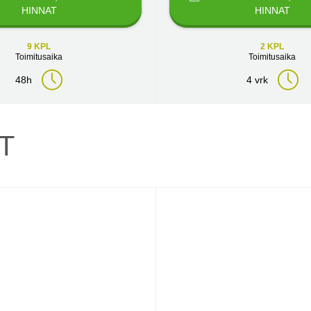
HINNAT
HINNAT
9 KPL
2 KPL
Toimitusaika
Toimitusaika
48h
4 vrk
T