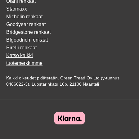
Otani renkaat
Starmaxx
Michelin renkaat
Goodyear renkaat
Bridgestone renkaat
Bfgoodrich renkaat
Pirelli renkaat
Katso kaikki
tuotemerkkimme
Kaikki oikeudet pidätetään. Green Tread Oy Ltd (y-tunnus
0486622-3), Luostarinkatu 16b, 21100 Naantali