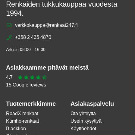
Renkaiden tukkukauppaa vuodesta
1994.
verkkokauppa@renkaat247.fi
+358 2 435 4870
Arkisin 08.00 - 16.00
Asiakkaamme pitävät meistä
4.7
15 Google reviews
Tuotemerkkimme
Asiakaspalvelu
RoadX renkaat
Ota yhteyttä
Kumho-renkaat
Usein kysyttyä
Blacklion
Käyttöehdot