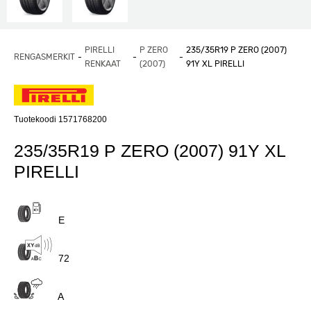
PIRELLI
P ZERO
235/35R19 P ZERO (2007)
RENGASMERKIT
RENKAAT
(2007)
91Y XL PIRELLI
Tuotekoodi 1571768200
235/35R19 P ZERO (2007) 91Y XL
PIRELLI
E
72
A