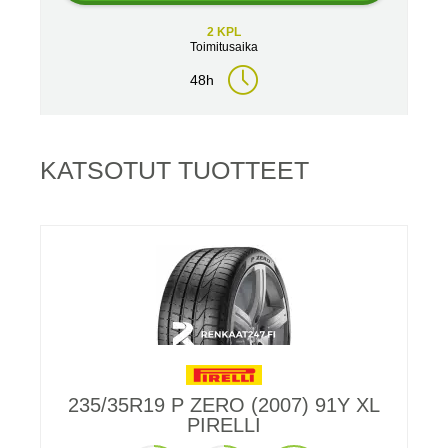
2 KPL
Toimitusaika
48h
KATSOTUT TUOTTEET
235/35R19 P ZERO (2007) 91Y XL
PIRELLI