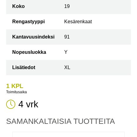
Koko
19
Rengastyyppi
Kesärenkaat
Kantavuusindeksi
91
Nopeusluokka
Y
Lisätiedot
XL
1 KPL
Toimitusaika
4 vrk
SAMANKALTAISIA ​​TUOTTEITA