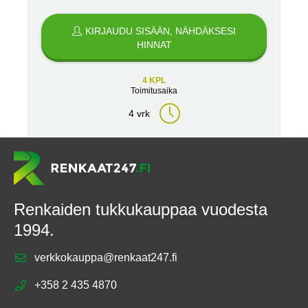
KIRJAUDU SISÄÄN, NÄHDÄKSESI
HINNAT
4 KPL
Toimitusaika
4 vrk
Renkaiden tukkukauppaa vuodesta
1994.
verkkokauppa@renkaat247.fi
+358 2 435 4870