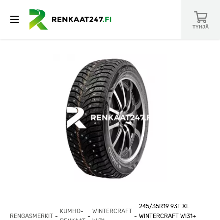
TYHJÄ
245/35R19 93T XL
KUMHO-
WINTERCRAFT
RENGASMERKIT
WINTERCRAFT WI31+