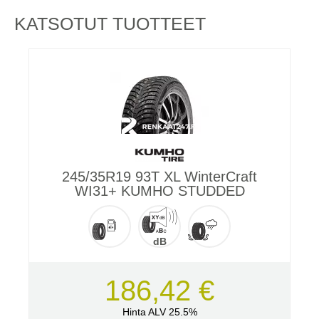
KATSOTUT TUOTTEET
245/35R19 93T XL WinterCraft
WI31+ KUMHO STUDDED
dB
186,42 €
Hinta ALV 25.5%