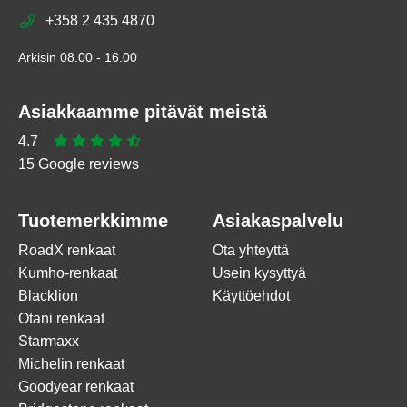
+358 2 435 4870
Arkisin 08.00 - 16.00
Asiakkaamme pitävät meistä
4.7
15 Google reviews
Tuotemerkkimme
Asiakaspalvelu
RoadX renkaat
Ota yhteyttä
Kumho-renkaat
Usein kysyttyä
Blacklion
Käyttöehdot
Otani renkaat
Starmaxx
Michelin renkaat
Goodyear renkaat