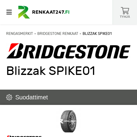
TYHJÄ
RENGASMERKIT
BRIDGESTONE RENKAAT
BLIZZAK SPIKE01
Blizzak SPIKE01
Suodattimet