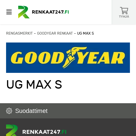
TYHJÄ
RENGASMERKIT
GOODYEAR RENKAAT
UG MAX S
UG MAX S
Suodattimet