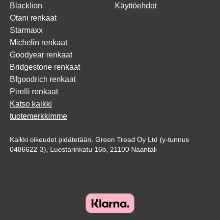
Blacklion
Käyttöehdot
Otani renkaat
Starmaxx
Michelin renkaat
Goodyear renkaat
Bridgestone renkaat
Bfgoodrich renkaat
Pirelli renkaat
Katso kaikki
tuotemerkkimme
Kaikki oikeudet pidätetään. Green Tread Oy Ltd (y-tunnus
0486622-3), Luostarinkatu 16b, 21100 Naantali