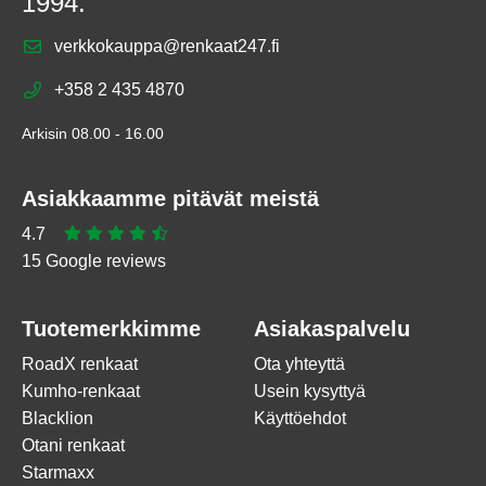
1994.
verkkokauppa@renkaat247.fi
+358 2 435 4870
Arkisin 08.00 - 16.00
Asiakkaamme pitävät meistä
4.7
15 Google reviews
Tuotemerkkimme
Asiakaspalvelu
RoadX renkaat
Ota yhteyttä
Kumho-renkaat
Usein kysyttyä
Blacklion
Käyttöehdot
Otani renkaat
Starmaxx