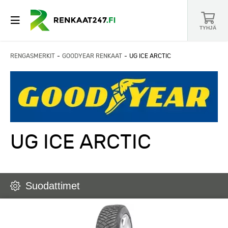
TYHJÄ
RENGASMERKIT
GOODYEAR RENKAAT
UG ICE ARCTIC
UG ICE ARCTIC
Suodattimet