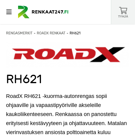
TYHJÄ
RENGASMERKIT
ROADX RENKAAT
RH621
RH621
RoadX RH621 -kuorma-autonrengas sopii
ohjaaville ja vapaastipyöriville akseleille
kaukoliikenteeseen. Renkaassa on panostettu
erityisesti kestävyyteen ja ohjattavuuteen. Matalan
vierinvastuksen ansiosta polttoainetta kuluu