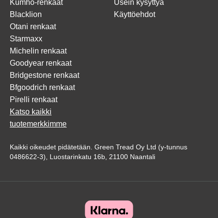
Kumho-renkaat
Usein kysyttyä
Blacklion
Käyttöehdot
Otani renkaat
Starmaxx
Michelin renkaat
Goodyear renkaat
Bridgestone renkaat
Bfgoodrich renkaat
Pirelli renkaat
Katso kaikki
tuotemerkkimme
Kaikki oikeudet pidätetään. Green Tread Oy Ltd (y-tunnus
0486622-3), Luostarinkatu 16b, 21100 Naantali