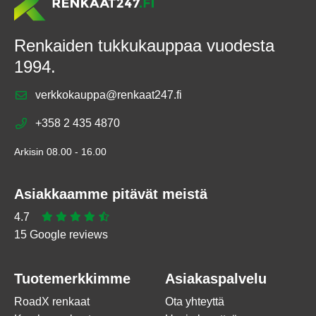
Renkaiden tukkukauppaa vuodesta
1994.
verkkokauppa@renkaat247.fi
+358 2 435 4870
Arkisin 08.00 - 16.00
Asiakkaamme pitävät meistä
4.7
15 Google reviews
Tuotemerkkimme
Asiakaspalvelu
RoadX renkaat
Ota yhteyttä