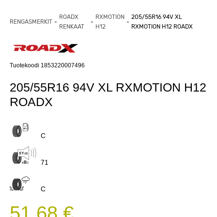
ROADX
RXMOTION
205/55R16 94V XL
RENGASMERKIT
RENKAAT
H12
RXMOTION H12 ROADX
Tuotekoodi 1853220007496
205/55R16 94V XL RXMOTION H12
ROADX
C
71
C
51,68 €