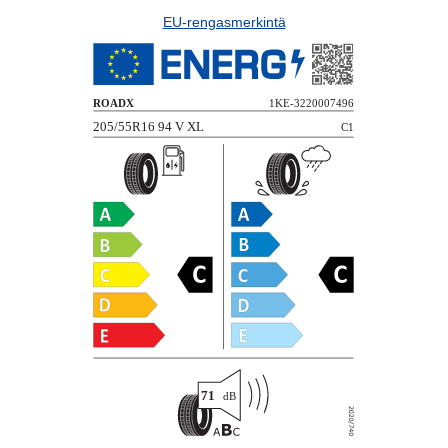
EU-rengasmerkintä