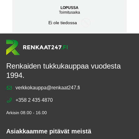
LOPUSSA
Toimitusaika
Ei ole tiedossa
Renkaiden tukkukauppaa vuodesta
1994.
verkkokauppa@renkaat247.fi
+358 2 435 4870
Arkisin 08.00 - 16.00
Asiakkaamme pitävät meistä