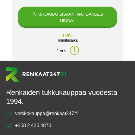
KIRJAUDU SISÄÄN, NÄHDÄKSESI
HINNAT
1 KPL
Toimitusaika
4 vrk
Renkaiden tukkukauppaa vuodesta
1994.
verkkokauppa@renkaat247.fi
+358 2 435 4870