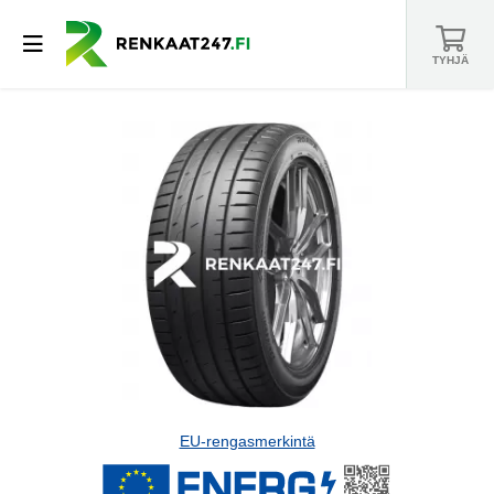
TYHJÄ
EU-rengasmerkintä