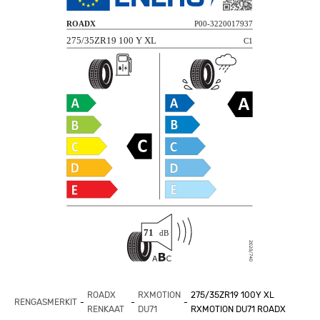
ROADX
RXMOTION
275/35ZR19 100Y XL
RENGASMERKIT
RENKAAT
DU71
RXMOTION DU71 ROADX