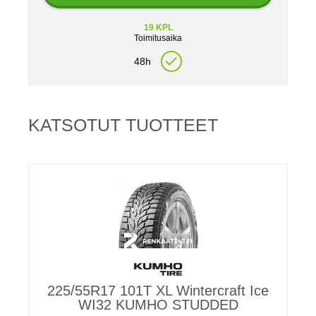
19 KPL
Toimitusaika
48h
KATSOTUT TUOTTEET
225/55R17 101T XL Wintercraft Ice
WI32 KUMHO STUDDED