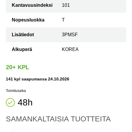
Kantavuusindeksi
101
Nopeusluokka
T
Lisätiedot
3PMSF
Alkuperä
KOREA
20+ KPL
141 kpl saapumassa 24.10.2026
Toimitusaika
48h
SAMANKALTAISIA ​​TUOTTEITA