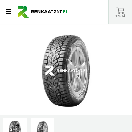
TYHJÄ