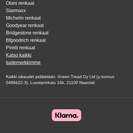
Otani renkaat
Starmaxx
Michelin renkaat
Goodyear renkaat
Bridgestone renkaat
Bfgoodrich renkaat
Pirelli renkaat
Katso kaikki
tuotemerkkimme
Kaikki oikeudet pidätetään. Green Tread Oy Ltd (y-tunnus
0486622-3), Luostarinkatu 16b, 21100 Naantali