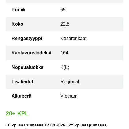
Profiili
65
Koko
22.5
Rengastyyppi
Kesärenkaat
Kantavuusindeksi
164
Nopeusluokka
K(L)
Lisätiedot
Regional
Alkuperä
Vietnam
20+ KPL
16 kpl saapumassa 12.09.2026
, 25 kpl saapumassa