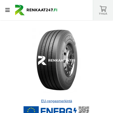
TYHJÄ
EU-rengasmerkintä