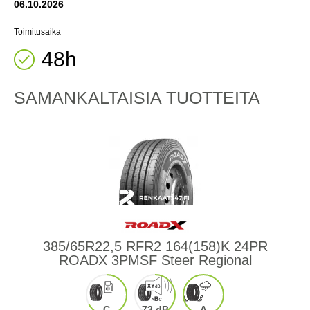
06.10.2026
Toimitusaika
48h
SAMANKALTAISIA ​​TUOTTEITA
385/65R22,5 RFR2 164(158)K 24PR
ROADX 3PMSF Steer Regional
C
73 dB
A