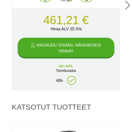
461,21 €
Hinta ALV 25.5%
KIRJAUDU SISÄÄN, NÄHDÄKSESI
HINNAT
20+ KPL
Toimitusaika
48h
KATSOTUT TUOTTEET