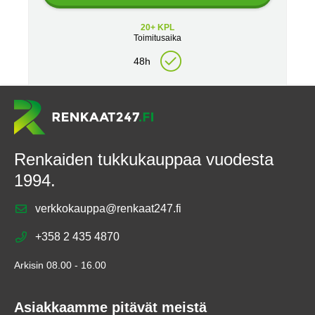
20+ KPL
Toimitusaika
48h
Renkaiden tukkukauppaa vuodesta
1994.
verkkokauppa@renkaat247.fi
+358 2 435 4870
Arkisin 08.00 - 16.00
Asiakkaamme pitävät meistä