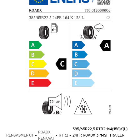
385/65R22,5 RTR2 164(158)K(L)
ROADX
RENGASMERKIT
RTR2
24PR ROADX 3PMSF TRAILER
RENKAAT