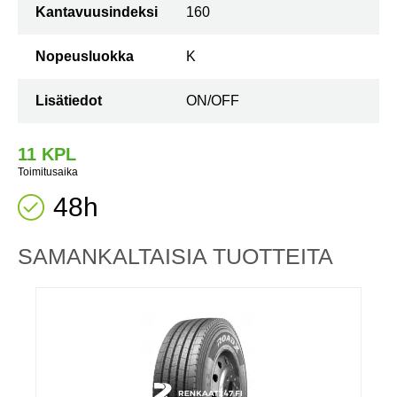
Kantavuusindeksi
160
Nopeusluokka
K
Lisätiedot
ON/OFF
11 KPL
Toimitusaika
48h
SAMANKALTAISIA ​​TUOTTEITA