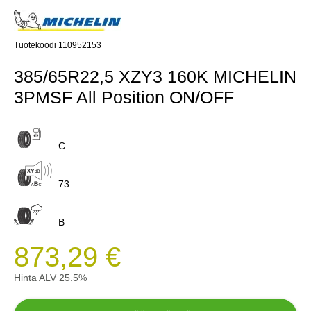
Tuotekoodi 110952153
385/65R22,5 XZY3 160K MICHELIN
3PMSF All Position ON/OFF
C
73
B
873,29 €
Hinta ALV 25.5%