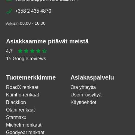
+358 2 435 4870
Arkisin 08.00 - 16.00
Asiakkaamme pitävät meistä
4.7
15 Google reviews
Tuotemerkkimme
Asiakaspalvelu
RoadX renkaat
Ota yhteyttä
Kumho-renkaat
Usein kysyttyä
Blacklion
Käyttöehdot
Otani renkaat
Starmaxx
Michelin renkaat
Goodyear renkaat