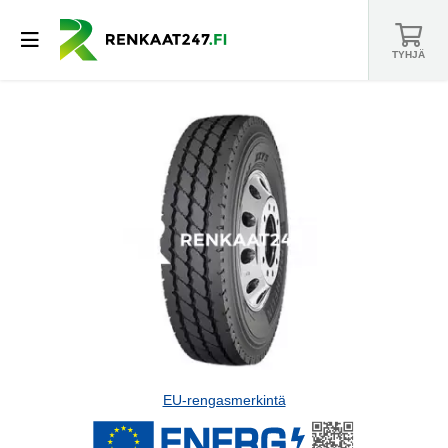
TYHJÄ
EU-rengasmerkintä