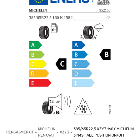
MICHELIN
385/65R22,5 XZY3 160K MICHELIN
RENGASMERKIT
XZY3
RENKAAT
3PMSF ALL POSITION ON/OFF